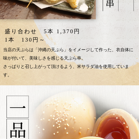
盛り合わせ 5本 1,370円
1本 130円～
当店の天ぷらは「沖縄の天ぷら」をイメージして作った、衣自体に
味が付いて、美味しさを感じる天ぷら串。
さっぱりと召し上がって頂けるよう、米サラダ油を使用していま
す。