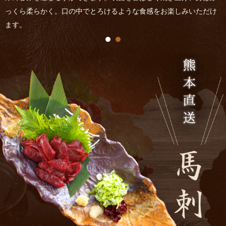
試行錯誤を重ねて作り上げた極秘のタレを掛け合わせた超秘伝のタ
レ。