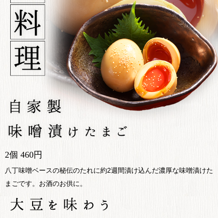
2個 460円
八丁味噌ベースの秘伝のたれに約2週間漬け込んだ濃厚な味噌漬けた
まごです。お酒のお供に。