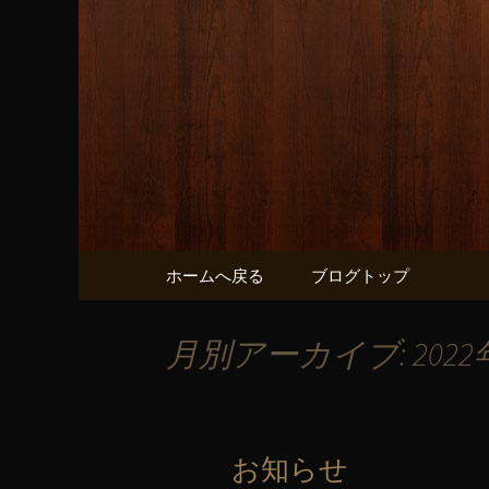
源喜本店の最新情報
岡崎市の居
コンテンツへ移動
ホームへ戻る
ブログトップ
月別アーカイブ: 2022
お知らせ